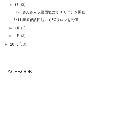
▼
3月
(2)
3/20 さんさん仮設団地にてPCサロンを開催
3/11 舞原仮設団地にてPCサロンを開催
►
2月
(1)
►
1月
(3)
►
2018
(23)
FACEBOOK