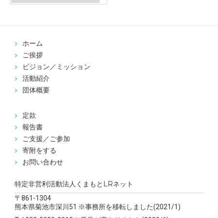
ホーム
ご挨拶
ビジョン／ミッション
活動紹介
団体概要
定款
報告書
ご支援／ご参加
寄附をする
お問い合わせ
特定非営利活動法人くまもとLRネット
〒861-1304
熊本県菊池市深川51 ※事務所を移転しました(2021/1)