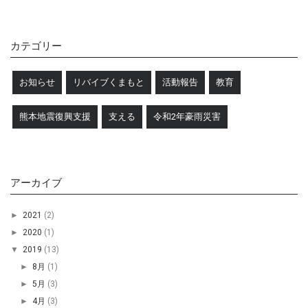
カテゴリー
お知らせ
リバイブくまもと
活動報告
教育
熊本地震復興支援
支える
令和2年豪雨災害
アーカイブ
►
2021
(2)
►
2020
(1)
▼
2019
(13)
►
8月
(1)
►
5月
(3)
►
4月
(3)