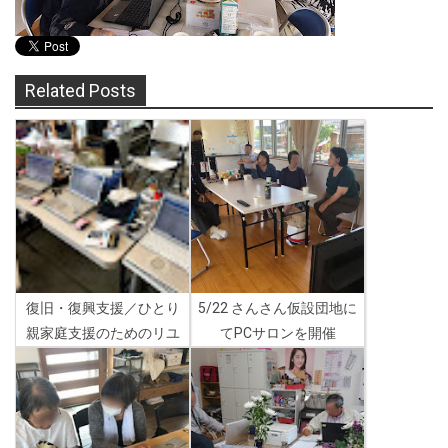
Related Posts
復旧・復興支援／ひとり
5/22 さんさん仮設団地に
親家庭支援のためのリユ
てPCサロンを開催
ースPC提供プログラム
実...