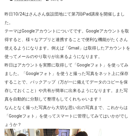
昨日10/24はさんさん仮設団地にて第7回iPad講座を開催しまし
た。
テーマはGoogleアカウントについてです。Googleアカウントを取
得すると、様々なアプリと連携することで便利な機能がたくさん
使えるようになります。例えば「Gmail」は取得したアカウントを
使ってメールのやり取りが出来るようになります。
昨日はアカウントを実際に取得して「Googleフォト」を使ってみ
ました。「Googleフォト」を使うと撮った写真をネット上に保存
することで、バックアップ（万が一に備えてデータのコピーを保
存しておくこと）や共有が簡単に出来るようになります。また写
真を自動的に分類して整理もしてくれちゃいます！
なんとなく撮った写真から大切な思い出の写真まで、これからは
「Googleフォト」を使ってスマートに管理してみてはいかがでし
ょうか？