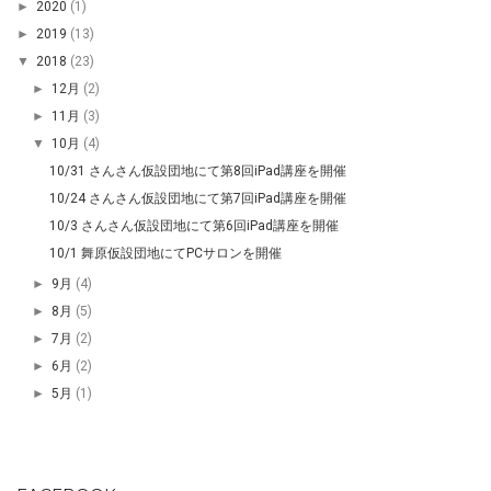
►
2020
(1)
►
2019
(13)
▼
2018
(23)
►
12月
(2)
►
11月
(3)
▼
10月
(4)
10/31 さんさん仮設団地にて第8回iPad講座を開催
10/24 さんさん仮設団地にて第7回iPad講座を開催
10/3 さんさん仮設団地にて第6回iPad講座を開催
10/1 舞原仮設団地にてPCサロンを開催
►
9月
(4)
►
8月
(5)
►
7月
(2)
►
6月
(2)
►
5月
(1)