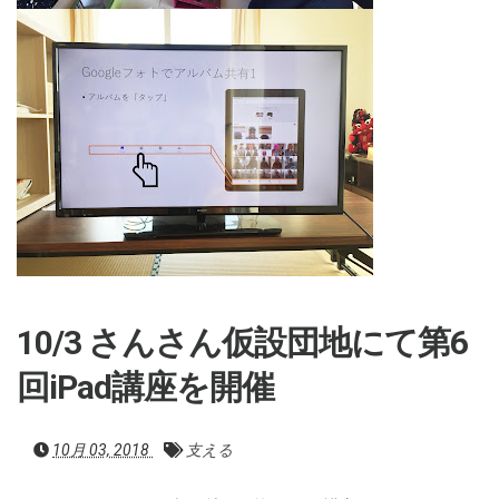
10/3 さんさん仮設団地にて第6
回iPad講座を開催
10月 03, 2018
支える