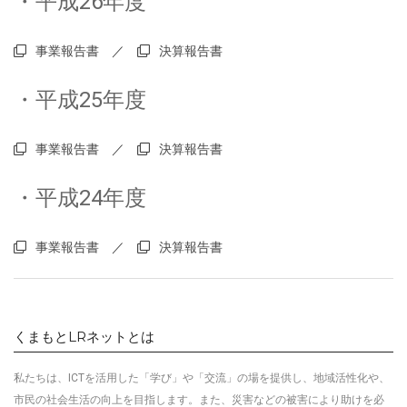
・平成26年度
事業報告書
／
決算報告書
・平成25年度
事業報告書
／
決算報告書
・平成24年度
事業報告書
／
決算報告書
くまもとLRネットとは
私たちは、ICTを活用した「学び」や「交流」の場を提供し、地域活性化や、
市民の社会生活の向上を目指します
。
また、災害などの被害により助けを必