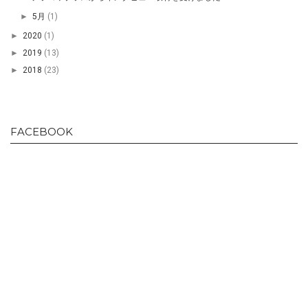
►
5月
(1)
►
2020
(1)
►
2019
(13)
►
2018
(23)
FACEBOOK