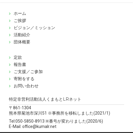
ホーム
ご挨拶
ビジョン／ミッション
活動紹介
団体概要
定款
報告書
ご支援／ご参加
寄附をする
お問い合わせ
特定非営利活動法人くまもとLRネット
〒861-1304
熊本県菊池市深川51 ※事務所を移転しました(2021/1)
Tel:050-5850-8913 ※番号が変わりました(2020/6)
E-Mail: office@kumalr.net