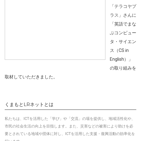
「
テラコヤプ
ラス
」さんに
「英語でまな
ぶコンピュー
タ・サイエン
ス（CS in
English）」
の取り組みを
取材していただきました。
くまもとLRネットとは
私たちは、ICTを活用した「学び」や「交流」の場を提供し、地域活性化や、
市民の社会生活の向上を目指します
。
また、災害などの被害により助けを必
要とされている地域や団体に対し、ICTを活用した
支援・復興活動の効率化を