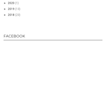
►
2020
(1)
►
2019
(13)
►
2018
(23)
FACEBOOK