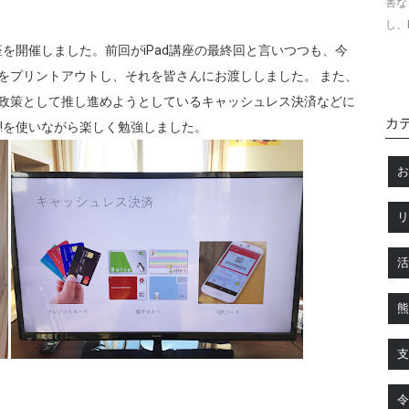
害な
し、
d講座を開催しました。前回がiPad講座の最終回と言いつつも、今
状をプリントアウトし、それを皆さんにお渡ししました。 また、
政策として推し進めようとしているキャッシュレス決済などに
カ
t!を使いながら楽しく勉強しました。
令