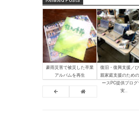
豪雨災害で被災した卒業
復旧・復興支援／
アルバムを再生
親家庭支援のため
ースPC提供プログ
実...