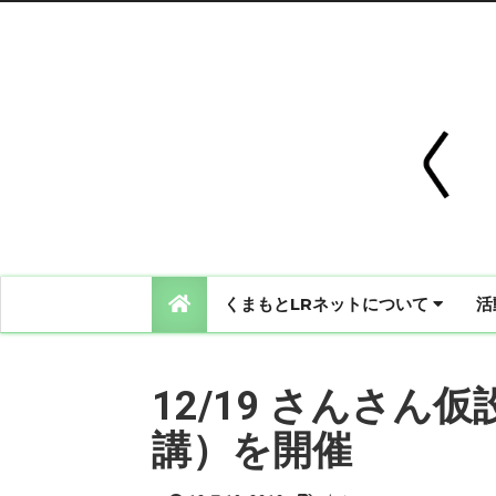
くまもとLRネットについて
活
12/19 さんさん
講）を開催