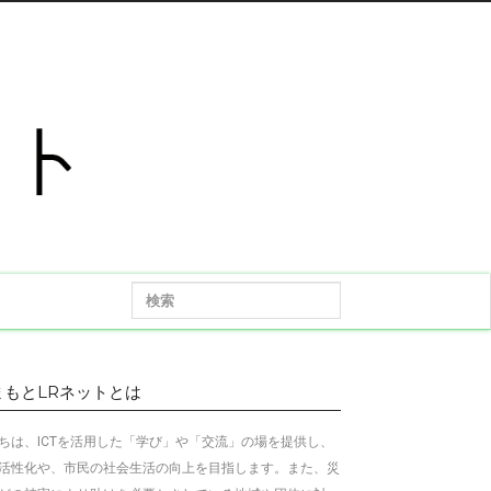
まもとLRネットとは
ちは、ICTを活用した「学び」や「交流」の場を提供し、
活性化や、市民の社会生活の向上を目指します
。
また、災