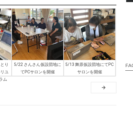
ひとり
5/22 さんさん仮設団地に
5/13 舞原仮設団地にてPC
FA
のリユ
てPCサロンを開催
サロンを開催
ラム