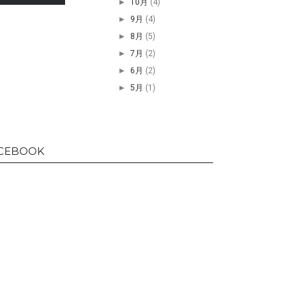
►
10月
(4)
►
9月
(4)
►
8月
(5)
►
7月
(2)
►
6月
(2)
►
5月
(1)
CEBOOK