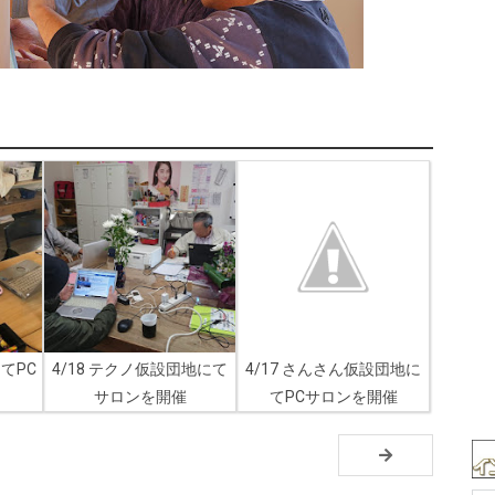
にてPC
4/18 テクノ仮設団地にて
4/17 さんさん仮設団地に
サロンを開催
てPCサロンを開催