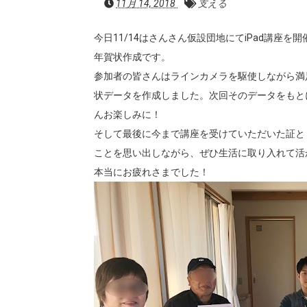
11月 14, 2018
支える
今日11/14はさんさん仮設団地にてiPad講座
年賀状作成です。
参加者の皆さんはラインカメラを駆使しながら満
状データを作成しました。次回そのデータをもと
んお楽しみに！
そして最後に今まで講座を受けていただいた証と
ことを思い出しながら、ぜひ生活に取り入れて活
本当にお疲れさまでした！