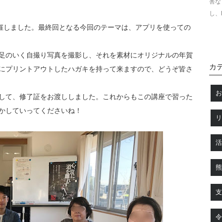
害な
し、
を開催しました。最終回となる今回のテーマは、アプリを使っての
足のいく自撮り写真を撮影し、それを素材にオリジナルの年賀
カ
にプリントアウトしたハガキを持って来ますので、どうぞ皆さ
して、修了証をお渡ししました。これからもこの講座で習った
かしていってくださいね！
令