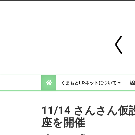
くまもとLRネットについて
活
11/14 さんさん
座を開催