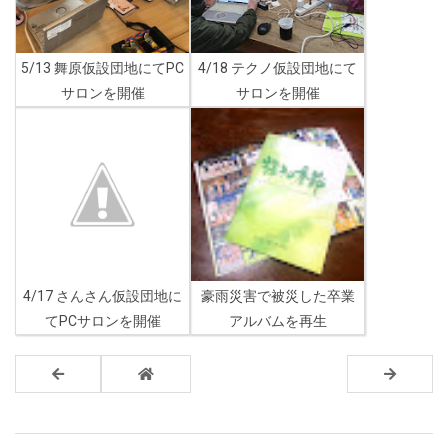
5/13 舞原仮設団地にてPC
4/18 テクノ仮設団地にて
サロンを開催
サロンを開催
4/17 さんさん仮設団地に
豪雨災害で被災した卒業
てPCサロンを開催
アルバムを再生