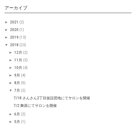
アーカイブ
►
2021
(2)
►
2020
(1)
►
2019
(13)
▼
2018
(23)
►
12月
(2)
►
11月
(3)
►
10月
(4)
►
9月
(4)
►
8月
(5)
▼
7月
(2)
7/18 さんさん2丁目仮設団地にてサロンを開催
7/2 舞原にてサロンを開催
►
6月
(2)
►
5月
(1)